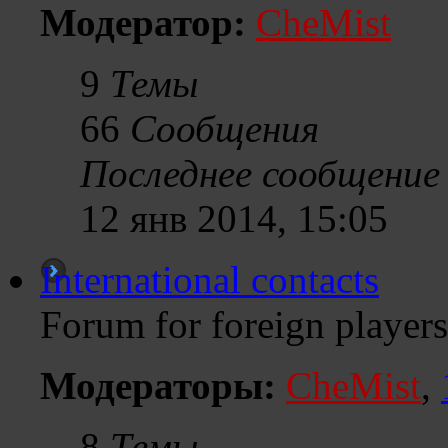
Модератор:
CheMist
9
Темы
66
Сообщения
Последнее сообщение
12 янв 2014, 15:05
International contacts
Forum for foreign players
Модераторы:
CheMist
,
8
Темы