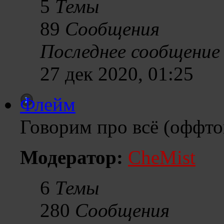
5
Темы
89
Сообщения
Последнее сообщение
27 дек 2020, 01:25
Флейм
Говорим про всё (оффт
Модератор:
CheMist
6
Темы
280
Сообщения