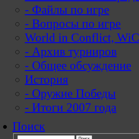
-
Файлы по игре
-
Вопросы по игре
World in Conflict, WiC
-
Архив турниров
-
Общее обсуждение
История
-
Оружие Победы
-
Итоги 2007 года
Поиск